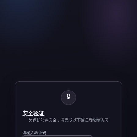
🔒
安全验证
为保护站点安全，请完成以下验证后继续访问
请输入验证码